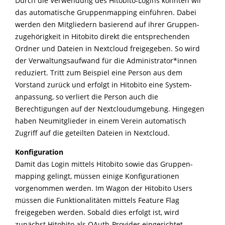
Durch die Verwendung des Hitobito-Logins konnten wir
das automatische Gruppenmapping einführen. Dabei
werden den Mitgliedern basierend auf ihrer Gruppen-
zugehörigkeit in Hitobito direkt die entsprechenden
Ordner und Dateien in Nextcloud freigegeben. So wird
der Verwaltungsaufwand für die Administrator*innen
reduziert. Tritt zum Beispiel eine Person aus dem
Vorstand zurück und erfolgt in Hitobito eine System-
anpassung, so verliert die Person auch die
Berechtigungen auf der Nextcloudumgebung. Hingegen
haben Neumitglieder in einem Verein automatisch
Zugriff auf die geteilten Dateien in Nextcloud.
Konfiguration
Damit das Login mittels Hitobito sowie das Gruppen-
mapping gelingt, müssen einige Konfigurationen
vorgenommen werden. Im Wagon der Hitobito Users
müssen die Funktionalitäten mittels Feature Flag
freigegeben werden. Sobald dies erfolgt ist, wird
zunächst Hitobito als OAuth-Provider eingerichtet.